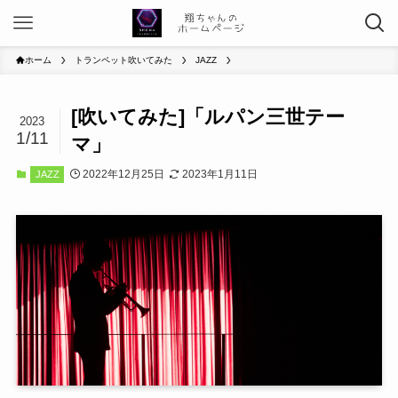
ホーム
トランペット吹いてみた
JAZZ
[吹いてみた]「ルパン三世テー
2023
1/11
マ」
2022年12月25日
2023年1月11日
JAZZ