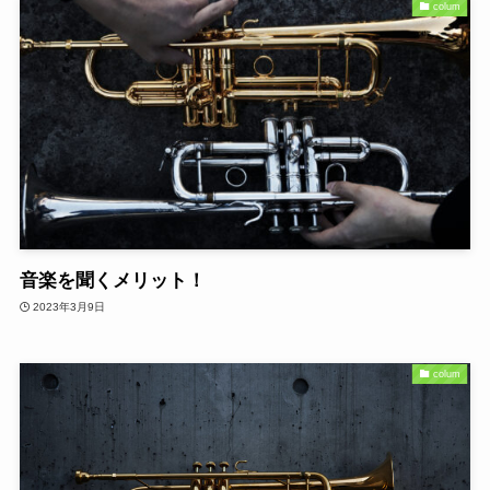
colum
音楽を聞くメリット！
2023年3月9日
colum