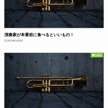
演奏家が本番前に食べるといいもの！
2023年3月8日
colum