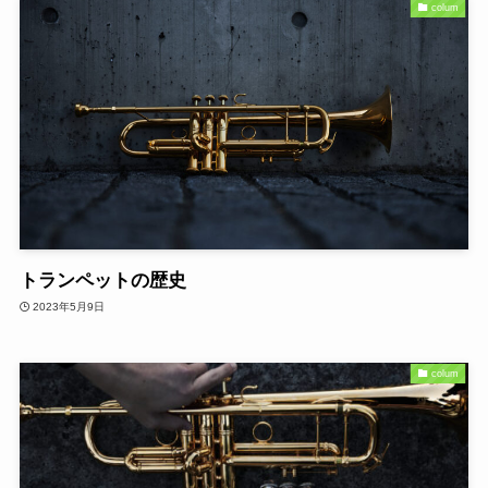
colum
トランペットの歴史
2023年5月9日
colum