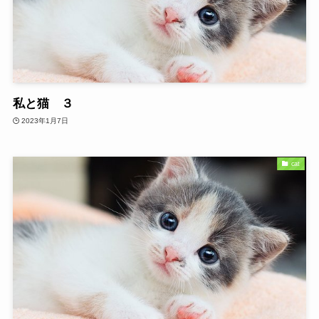
私と猫 ３
2023年1月7日
cat