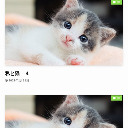
cat
私と猫 ４
2023年1月11日
cat